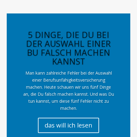
5 DINGE, DIE DU BEI
DER AUSWAHL EINER
BU FALSCH MACHEN
KANNST
Man kann zahlreiche Fehler bei der Auswahl
einer Berufsunfähigkeitsversicherung
machen. Heute schauen wir uns fünf Dinge
an, die Du falsch machen kannst. Und was Du
tun kannst, um diese fünf Fehler nicht zu
machen.
das will ich lesen