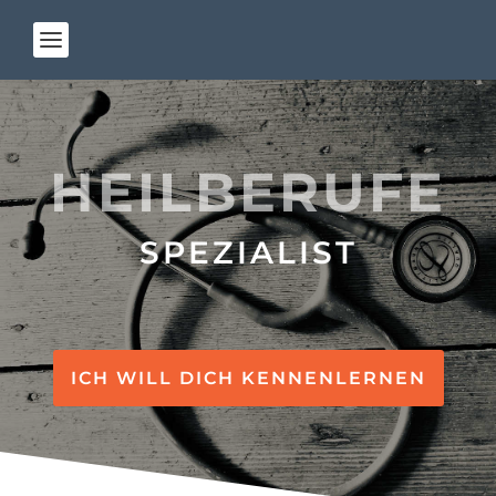
HEILBERUFE
SPEZIALIST
ICH WILL DICH KENNENLERNEN