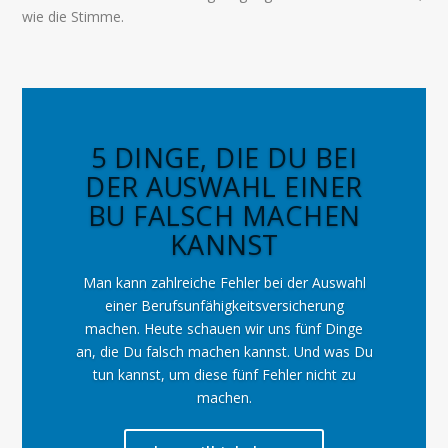
wie die Stimme.
5 DINGE, DIE DU BEI
DER AUSWAHL EINER
BU FALSCH MACHEN
KANNST
Man kann zahlreiche Fehler bei der Auswahl
einer Berufsunfähigkeitsversicherung
machen. Heute schauen wir uns fünf Dinge
an, die Du falsch machen kannst. Und was Du
tun kannst, um diese fünf Fehler nicht zu
machen.