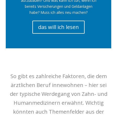
aufzubauen? Und was kann ich tun, wenn ich
bereits Versicherungen und Geldanlagen
habe? Muss ich alles neu machen?
das will ich lesen
So gibt es zahlreiche Faktoren, die dem
ärztlichen Beruf innewohnen – hier sei
der typische Werdegang von Zahn- und
Humanmedizinern erwähnt. Wichtig
könnten auch Themenfelder aus der