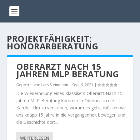
PROJEKTFÄHIGKEIT:
HONORARBERATUNG
OBERARZT NACH 15
JAHREN MLP BERATUNG
Gepostet von
Lars Steinmann
|
Sep. 6, 2021
|
Die Wiederholung eines Klassikers Oberarzt Nach 15
Jahren MLP-Beratung kommt ein Oberarzt in die
Kanzlei. Um zu verstehen, worum es geht, müssen wir
uns knapp 15 Jahre in die Vergangenheit bewegen und
die Geschichte dort...
WEITERLESEN